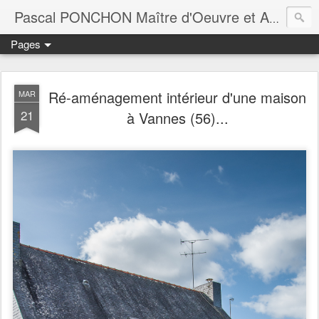
Pascal PONCHON Maître d'Oeuvre et Architecte d'intérieur Vannes Morbihan Bretagne
Pages
Ré-aménagement intérieur d'une maison
MAR
21
à Vannes (56)...